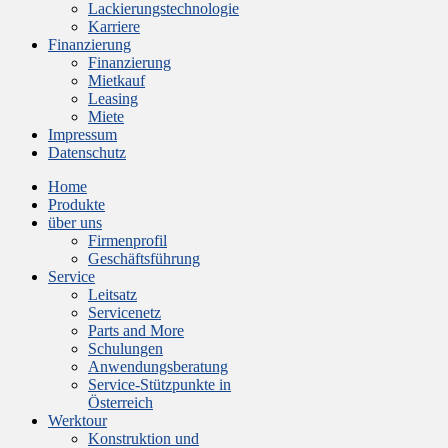
Lackierungstechnologie
Karriere
Finanzierung
Finanzierung
Mietkauf
Leasing
Miete
Impressum
Datenschutz
Home
Produkte
über uns
Firmenprofil
Geschäftsführung
Service
Leitsatz
Servicenetz
Parts and More
Schulungen
Anwendungsberatung
Service-Stützpunkte in
Österreich
Werktour
Konstruktion und