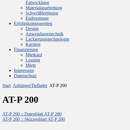
Entwicklung
Materialanarbeitung
Schweißfertigung
Endmontage
Erfolgskomponenten
Design
Anwendungstechnik
Lackierungstechnologie
Karriere
Finanzierung
Mietkauf
Leasing
Miete
Impressum
Datenschutz
Start
AnhängerTieflader
AT-P 200
AT-P 200
AT-P 200 :: Datenblatt AT-P 200
AT-P 200 :: Skizzenblatt AT-P 200