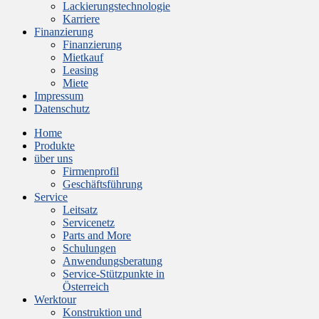
Lackierungstechnologie
Karriere
Finanzierung
Finanzierung
Mietkauf
Leasing
Miete
Impressum
Datenschutz
Home
Produkte
über uns
Firmenprofil
Geschäftsführung
Service
Leitsatz
Servicenetz
Parts and More
Schulungen
Anwendungsberatung
Service-Stützpunkte in
Österreich
Werktour
Konstruktion und