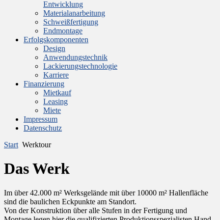
Entwicklung
Materialanarbeitung
Schweißfertigung
Endmontage
Erfolgskomponenten
Design
Anwendungstechnik
Lackierungstechnologie
Karriere
Finanzierung
Mietkauf
Leasing
Miete
Impressum
Datenschutz
Start
Werktour
Das Werk
Im über 42.000 m² Werksgelände mit über 10000 m² Hallenfläche
sind die baulichen Eckpunkte am Standort.
Von der Konstruktion über alle Stufen in der Fertigung und
Montage legen hier die qualifizierten Produktionsspezialisten Hand